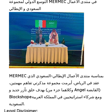
التوسع الدولي لمجموعة MERMEC في منتدى الأعمال
السعودي و الإيطالي
MERMEC بمناسبة منتدى الأعمال الإيطالي-السعودي الذي
عقد في الرياض، أبرمت مجموعة مذكرتي تفاهم مهمتين،
بهدف خلق تآزر جديد و (وكلاهما جزء من Angel القابضة)
Blackshapeومع شركاء استراتيجيين في المملكة العربية
السعودية.
Legal Disclaimer: